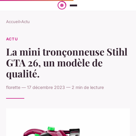
Accueil
›
Actu
ACTU
La mini tronçonneuse Stihl
GTA 26, un modèle de
qualité.
florette — 17 décembre 2023 — 2 min de lecture