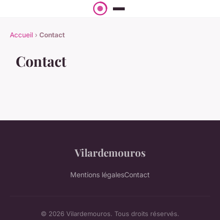
Accueil
›
Contact
Contact
Vilardemouros
Mentions légales
Contact
© 2026 Vilardemouros. Tous droits réservés.