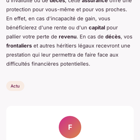
d'invalidité ou de
décès
, cette
assurance
offre une
protection pour vous-même et pour vos proches.
En effet, en cas d'incapacité de gain, vous
bénéficierez d'une rente ou d'un
capital
pour
pallier votre perte de
revenu
. En cas de
décès
, vos
frontaliers
et autres héritiers légaux recevront une
prestation qui leur permettra de faire face aux
difficultés financières potentielles.
Actu
F