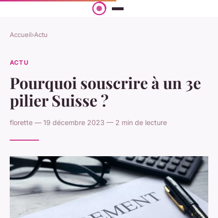
Accueil
›
Actu
ACTU
Pourquoi souscrire à un 3e
pilier Suisse ?
florette — 19 décembre 2023 — 2 min de lecture