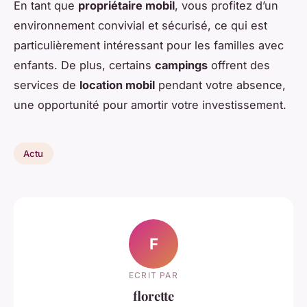
En tant que
propriétaire mobil
, vous profitez d’un
environnement convivial et sécurisé, ce qui est
particulièrement intéressant pour les familles avec
enfants. De plus, certains
campings
offrent des
services de
location mobil
pendant votre absence,
une opportunité pour amortir votre investissement.
Actu
F
ECRIT PAR
florette