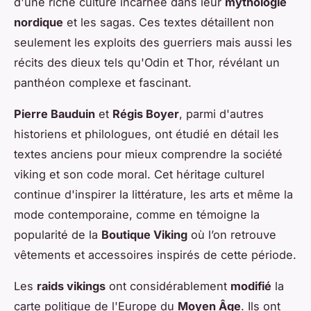
d'une riche culture incarnée dans leur
mythologie
nordique
et les sagas. Ces textes détaillent non
seulement les exploits des guerriers mais aussi les
récits des dieux tels qu'Odin et Thor, révélant un
panthéon complexe et fascinant.
Pierre Bauduin
et
Régis Boyer
, parmi d'autres
historiens et philologues, ont étudié en détail les
textes anciens pour mieux comprendre la société
viking et son code moral. Cet héritage culturel
continue d'inspirer la littérature, les arts et même la
mode contemporaine, comme en témoigne la
popularité de la
Boutique Viking
où l’on retrouve
vêtements et accessoires inspirés de cette période.
Les
raids vikings
ont considérablement
modifié
la
carte politique de l'Europe du
Moyen Âge
. Ils ont