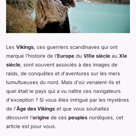
Les
Vikings
, ces guerriers scandinaves qui ont
marqué l’histoire de l’
Europe
du
VIIIe siècle
au
XIe
siècle
, sont souvent associés à des images de
raids, de conquêtes et d'aventures sur les mers
tumultueuses du nord. Mais d'où venaient-ils et
quel était le pays qui a vu naître ces navigateurs
d'exception ? Si vous êtes intrigué par les mystères
de l'
Âge des Vikings
et que vous souhaitez
découvrir l’
origine
de ces
peuples
nordiques, cet
article est pour vous.