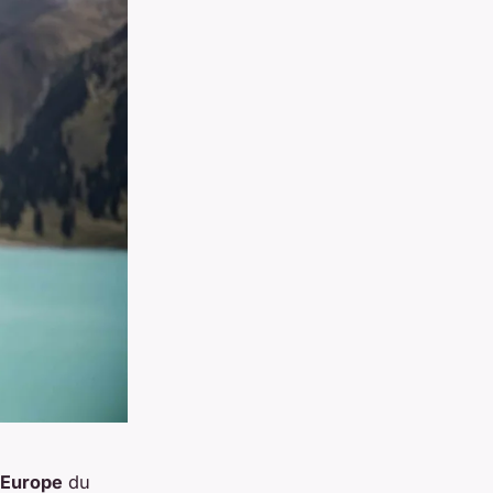
Europe
du