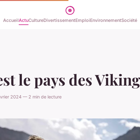
Accueil
Actu
Culture
Divertissement
Emploi
Environnement
Société
st le pays des Viking
évrier 2024 — 2 min de lecture