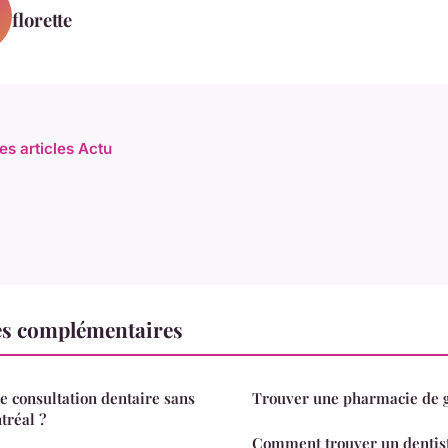
florette
es articles Actu
es complémentaires
e consultation dentaire sans
Trouver une pharmacie de g
tréal ?
Comment trouver un dentist