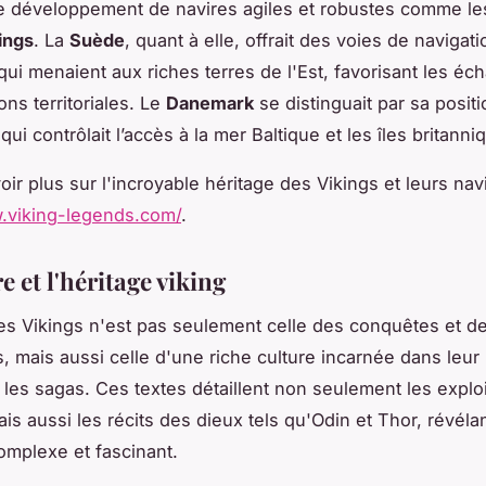
le développement de navires agiles et robustes comme l
ings
. La
Suède
, quant à elle, offrait des voies de navigati
 qui menaient aux riches terres de l'Est, favorisant les éc
ns territoriales. Le
Danemark
se distinguait par sa positi
qui contrôlait l’accès à la mer Baltique et les îles britanni
ir plus sur l'incroyable héritage des Vikings et leurs navi
.viking-legends.com/
.
e et l'héritage viking
s Vikings n'est pas seulement celle des conquêtes et d
s, mais aussi celle d'une riche culture incarnée dans leur
 les sagas. Ces textes détaillent non seulement les explo
is aussi les récits des dieux tels qu'Odin et Thor, révéla
mplexe et fascinant.