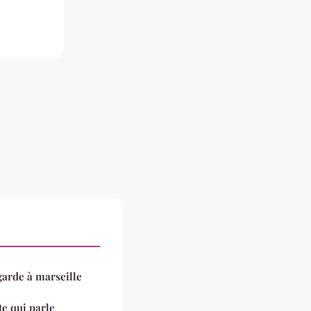
arde à marseille
e qui parle