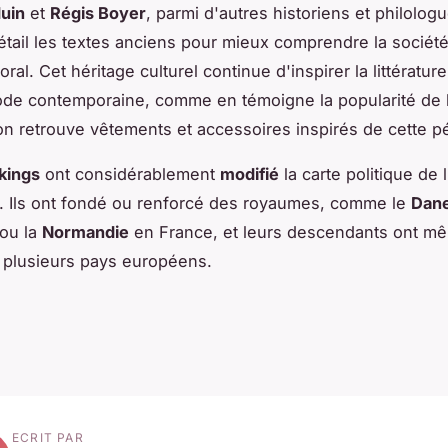
uin
et
Régis Boyer
, parmi d'autres historiens et philolog
étail les textes anciens pour mieux comprendre la société
al. Cet héritage culturel continue d'inspirer la littérature,
de contemporaine, comme en témoigne la popularité de 
on retrouve vêtements et accessoires inspirés de cette p
ikings
ont considérablement
modifié
la carte politique de
. Ils ont fondé ou renforcé des royaumes, comme le
Dan
ou la
Normandie
en France, et leurs descendants ont m
 plusieurs pays européens.
ECRIT PAR