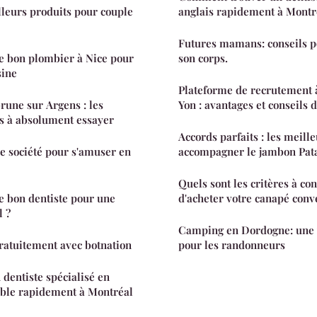
lleurs produits pour couple
anglais rapidement à Montr
Futures mamans: conseils p
e bon plombier à Nice pour
son corps.
sine
Plateforme de recrutement 
une sur Argens : les
Yon : avantages et conseils d
és à absolument essayer
Accords parfaits : les meill
de société pour s'amuser en
accompagner le jambon Pat
Quels sont les critères à co
e bon dentiste pour une
d'acheter votre canapé conve
l ?
Camping en Dordogne: une v
ratuitement avec botnation
pour les randonneurs
 dentiste spécialisé en
ible rapidement à Montréal