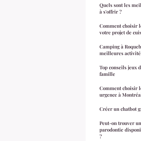
Quels sont les mei
à s'offrir ?
Comment choisir l
votre projet de cui
Camping à Roquebr
meilleures activit
Top conseils jeux 
famille
Comment choisir l
urgence à Montréa
Créer un chatbot g
Peut-on trouver un
parodontie dispon
?