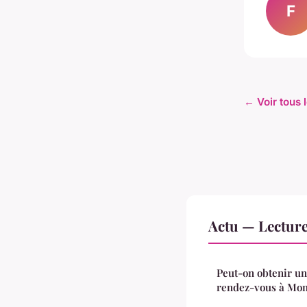
F
← Voir tous l
Actu — Lectur
Peut-on obtenir un
rendez-vous à Mon