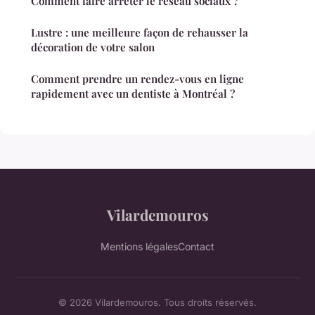
Comment faire arrêter le réseau sociaux ?
Lustre : une meilleure façon de rehausser la
décoration de votre salon
Comment prendre un rendez-vous en ligne
rapidement avec un dentiste à Montréal ?
Vilardemouros
Mentions légales
Contact
© 2026 Vilardemouros. Tous droits réservés.